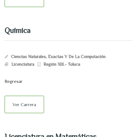
Química
Ciencias Naturales, Exactas Y De La Computación
Licenciatura
Región XIII.- Toluca
Regresar
Ver Carrera
Licenciatura en Matemáticas