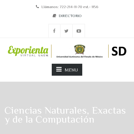
Llámanos: 722-214-11-70 ext.- 1156
DIRECTORIO
MENU
Ciencias Naturales, Exactas
y de la Computación