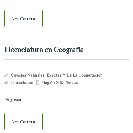
Ver Carrera
Licenciatura en Geografía
Ciencias Naturales, Exactas Y De La Computación
Licenciatura
Región XIII.- Toluca
Regresar
Ver Carrera